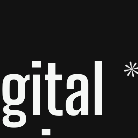
gital